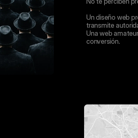
No te perciben 
Un diseño web pro
transmite autorid
Una web amateur 
conversión.