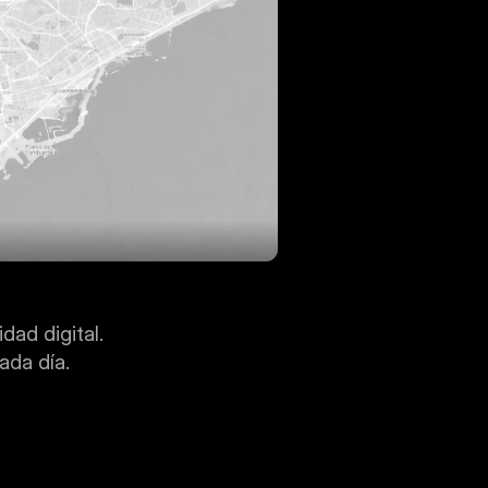
dad digital.
ada día.