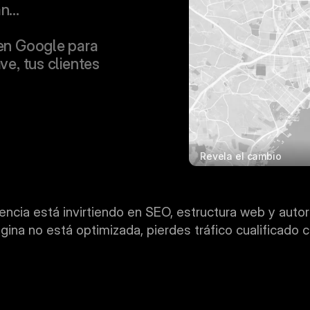
an… 
en Google para 
ve, tus clientes 
Revela el cambio
cia está invirtiendo en SEO, estructura web y autori
ágina no está optimizada, pierdes tráfico cualificado c