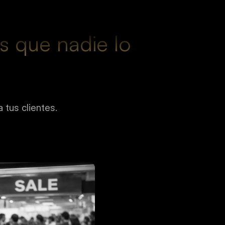
 que nadie lo 
tus clientes.