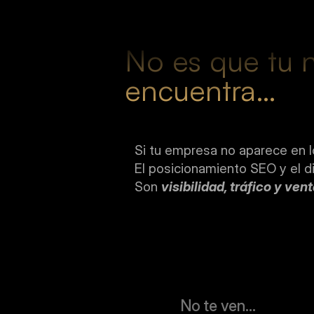
No es que tu n
encuentra…
Si tu empresa no aparece en l
El posicionamiento SEO y el d
Son
visibilidad, tráfico y vent
No te ven…