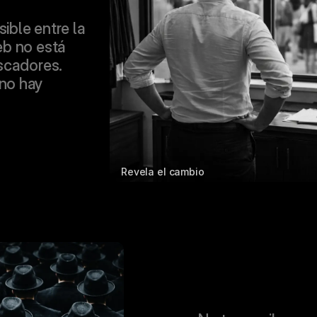
ible entre la 
b no está 
scadores.
no hay 
Revela el cambio