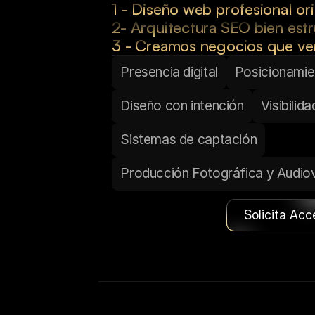
1 - Diseño web profesional or
2- Arquitectura SEO bien est
3 - Creamos negocios que ve
Presencia digital
Posicionamie
Diseño con intención
Visibilid
Sistemas de captación
Producción Fotográfica y Audiov
Solicita Acc